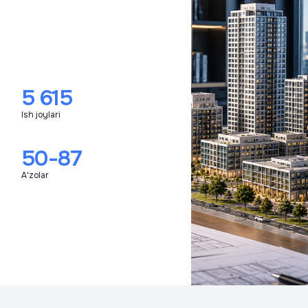
5 615
Ish joylari
50-87
A'zolar