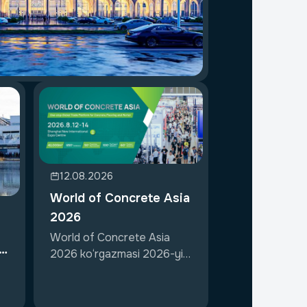
12.08.2026
World of Concrete Asia
2026
World of Concrete Asia
ir
2026 ko‘rgazmasi 2026-yil
12–14-avgus...
.