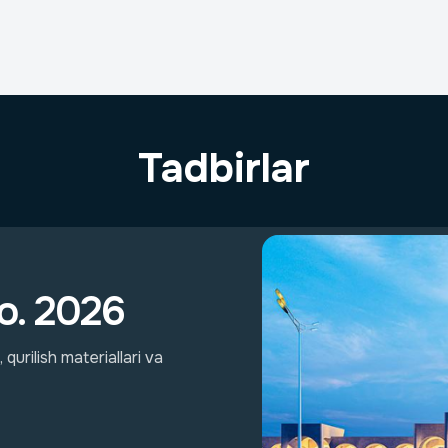
Tadbirlar
o. 2026
qurilish materiallari va