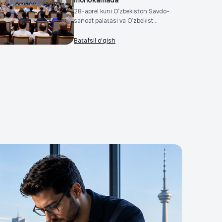
muhokamada
28-aprel kuni O‘zbekiston Savdo-
sanoat palatasi va O‘zbekist...
Batafsil o'qish