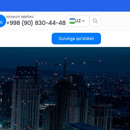
Ishonch telefoni
UZ
+998 (90) 830-44-48
Guruhga qo'shilish