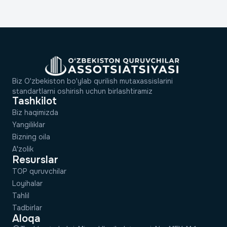
Biz O'zbekiston bo'ylab qurilish mutaxassislarini
standartlarni oshirish uchun birlashtiramiz
Tashkilot
Biz haqimizda
Yangiliklar
Bizning oila
A'zolik
Resurslar
TOP quruvchilar
Loyihalar
Tahlil
Tadbirlar
Aloqa