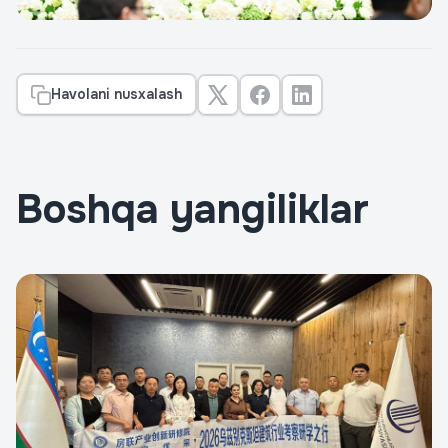
Havolani nusxalash
Boshqa yangiliklar