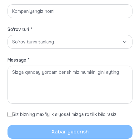
So'rov turi *
So'rov turini tanlang
Message *
Siz bizning maxfiylik siyosatimizga rozilik bildirasiz.
Xabar yuborish