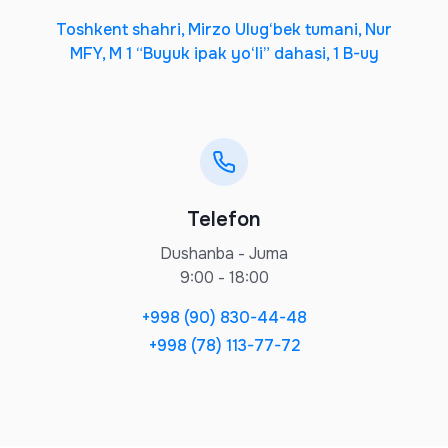
Toshkent shahri, Mirzo Ulug‘bek tumani, Nur
MFY, M 1 “Buyuk ipak yo‘li” dahasi, 1 B-uy
Telefon
Dushanba - Juma
9:00 - 18:00
+998 (90) 830-44-48
+998 (78) 113-77-72