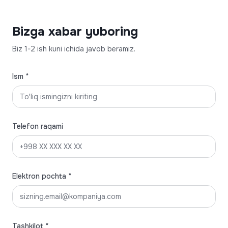
Bizga xabar yuboring
Biz 1-2 ish kuni ichida javob beramiz.
Ism *
Telefon raqami
Elektron pochta *
Tashkilot *