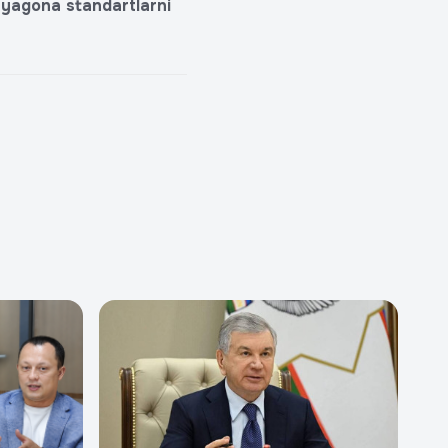
a yagona standartlarni