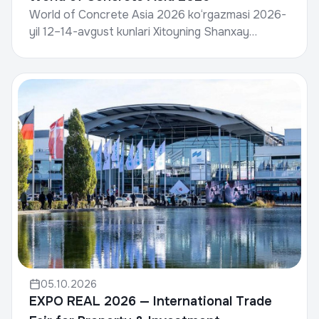
World of Concrete Asia 2026 ko‘rgazmasi 2026-
yil 12–14-avgust kunlari Xitoyning Shanxay
shahrida bo‘lib o‘tadi.World of Concrete, Informa
Markets tomo...
05.10.2026
EXPO REAL 2026 — International Trade