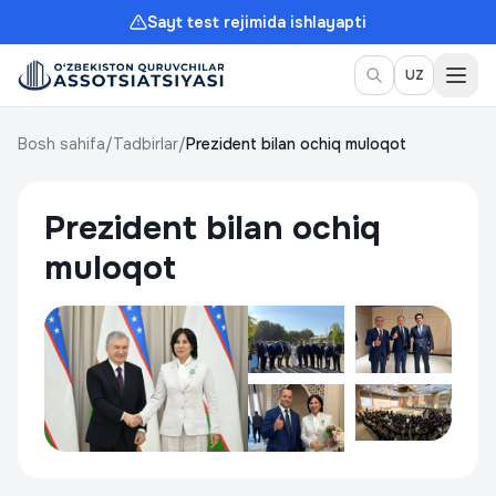
Sayt test rejimida ishlayapti
Meny
UZ
Bosh sahifa
/
Tadbirlar
/
Prezident bilan ochiq muloqot
Prezident bilan ochiq
muloqot