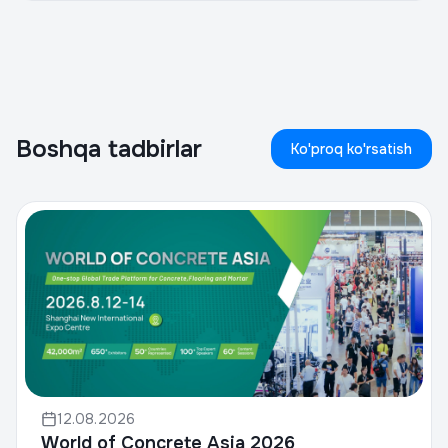
Boshqa tadbirlar
Ko'proq ko'rsatish
12.08.2026
World of Concrete Asia 2026