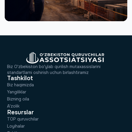
Biz O'zbekiston bo'ylab qurilish mutaxassislarini
standartlarni oshirish uchun birlashtiramiz
Tashkilot
Biz haqimizda
Yangiliklar
Bizning oila
A'zolik
Resurslar
TOP quruvchilar
Loyihalar