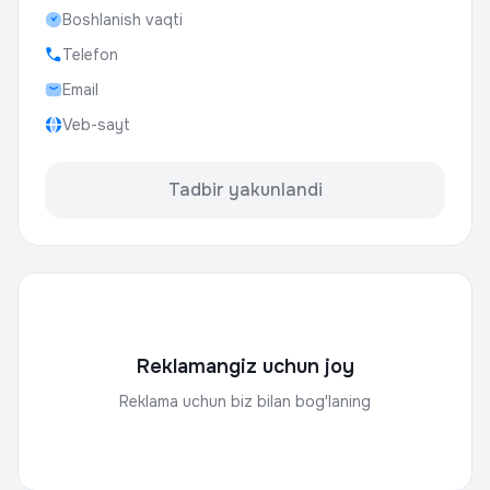
Boshlanish vaqti
Telefon
Email
Veb-sayt
Tadbir yakunlandi
Reklamangiz uchun joy
Reklama uchun biz bilan bog'laning