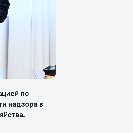
ацией по
и надзора в
яйства.