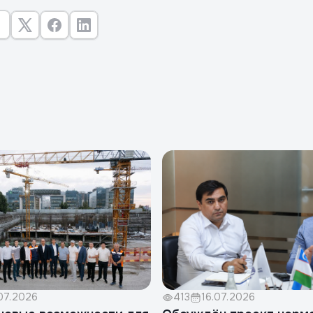
07.2026
413
16.07.2026