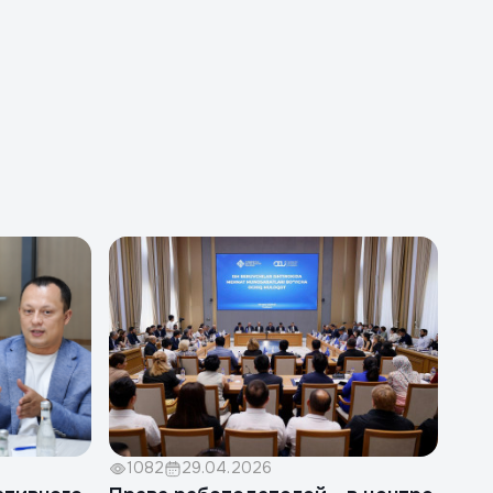
1082
29.04.2026