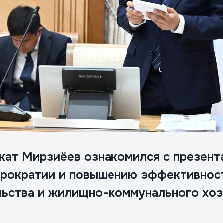
ат Мирзиёев ознакомился с презент
рократии и повышению эффективност
ьства и жилищно-коммунального хоз