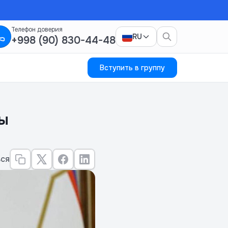
Телефон доверия
RU
+998 (90) 830-44-48
Вступить в группу
ы
ся