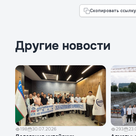
Скопировать ссылку
Другие новости
198
30.07.2026
293
23.