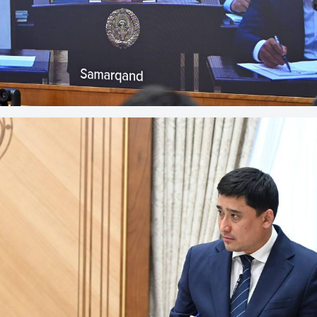
Президент Шавкат Мирзиёев ознакомился с презентацией по сокращению бюрократии и повышению эффективности надзора в сфере строительства и жилищно-коммунального хозяйства.