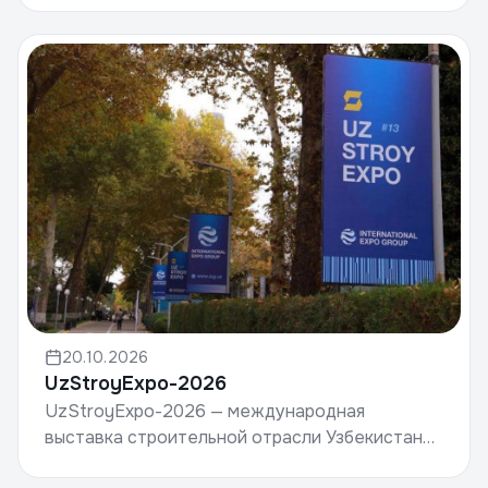
инфраструктуры.Дата: 5–7 октября 2026 года...
20.10.2026
UzStroyExpo-2026
UzStroyExpo-2026 — международная
выставка строительной отрасли Узбекистана,
объединяющая производителей строительных