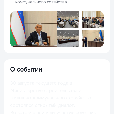
коммунального хозяйства
О событии
30 августа текущего года в
Министерстве строительства и
жилищно-коммунального хозяйства
состоялся открытый диалог.
Во встрече приняли участие советник