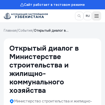
Сайт работает в тестовом режиме
Пер
RU
Главная
/
События
/
Открытый диалог в
Министерстве
строительства и жилищно-
коммунального хозяйства
Открытый диалог в
Министерстве
строительства и
жилищно-
коммунального
хозяйства
Министерство строительства и жилищно-