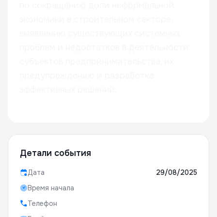
по сокращению доли неформальной
экономики в строительном секторе,
выявлению существующих системных
проблем и недостатков в деятельности
субъектов предпринимательства, их
предупреждению и разработке
эффективных решений.
Детали события
Дата
29/08/2025
Время начала
Телефон