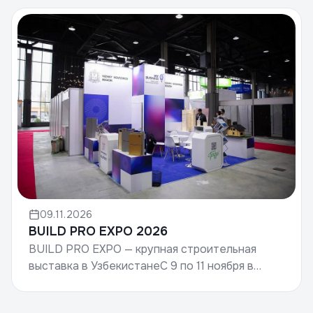
материалов, девелоперов, подрядчи...
09.11.2026
BUILD PRO EXPO 2026
BUILD PRO EXPO — крупная строительная
выставка в УзбекистанеС 9 по 11 ноября в
выставочном комплексе SOF EXPO
SAMARKAND пройдёт международная